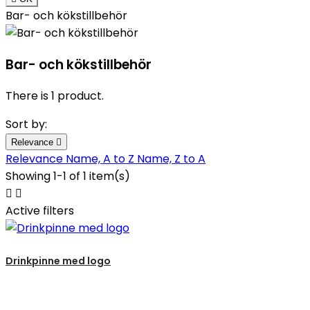
Bar- och kökstillbehör
Bar- och kökstillbehör
There is 1 product.
Sort by:
Relevance

Relevance
Name, A to Z
Name, Z to A
Showing 1-1 of 1 item(s)


Active filters
Drinkpinne med logo