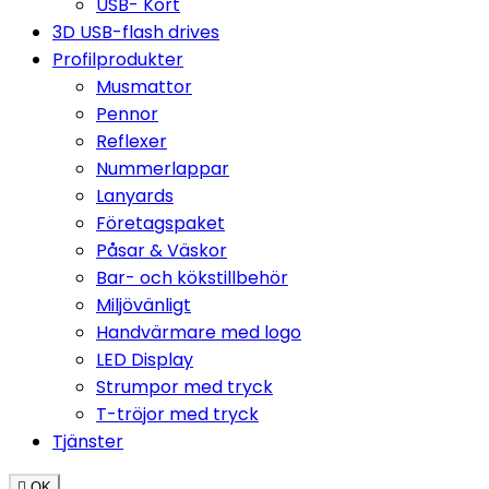
USB- Kort
3D USB-flash drives
Profilprodukter
Musmattor
Pennor
Reflexer
Nummerlappar
Lanyards
Företagspaket
Påsar & Väskor
Bar- och kökstillbehör
Miljövänligt
Handvärmare med logo
LED Display
Strumpor med tryck
T-tröjor med tryck
Tjänster

OK