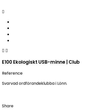



E100 Ekologiskt USB-minne | Club
Reference
Svarvad ordförandeklubba i Lönn.
Share