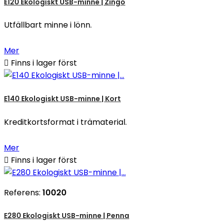
E120 Ekologiskt USB-minne | Zingo
Utfällbart minne i lönn.
Mer

Finns i lager först
E140 Ekologiskt USB-minne | Kort
Kreditkortsformat i trämaterial.
Mer

Finns i lager först
Referens:
10020
E280 Ekologiskt USB-minne | Penna