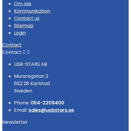
Om oss
Kommunikation
Contact us
Sitemap
Login
Contact
Contact


USB-STARS AB
Muraregatan 2
652 28 Karlstad
Sweden
Phone:
054-2209400
Email:
sales@usbstars.se
Newsletter