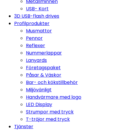
Metallminnen
USB- Kort
3D USB-flash drives
Profilprodukter
Musmattor
Pennor
Reflexer
Nummerlappar
Lanyards
Företagspaket
Påsar & Väskor
Bar- och kökstillbehör
Miljövänligt
Handvärmare med logo
LED Display
Strumpor med tryck
T-tröjor med tryck
Tjänster