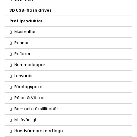
3D USB-flash drives
Profilprodukter
Musmattor
Pennor
Reflexer
Nummerlappar
Lanyards
Företagspaket
Påsar & Väskor
Bar- och kökstillbehör
Miljövänligt
Handvärmare med logo