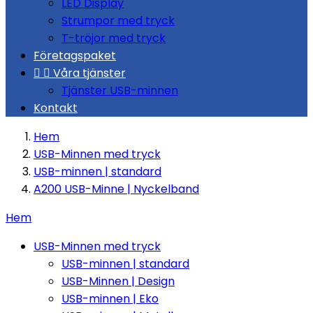
LED Display
Strumpor med tryck
T-tröjor med tryck
Företagspaket


Våra tjänster
Tjänster USB-minnen
Kontakt
Hem
USB-Minnen med tryck
USB-minnen | standard
A200 USB-Minne | Nyckelband
Hem
USB-Minnen med tryck
USB-minnen | standard
USB-Minnen | Design
USB-minnen | Eko