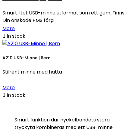
Smart litet USB-minne utformat som ett gem. Finns i
Din önskade PMS färg.
More

In stock
A210 USB-Minne | Bern
Stilrent minne med hätta
More

In stock
Smart funktion där nyckelbandets stora
tryckyta kombineras med ett USB-minne.