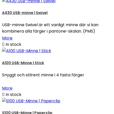
A430 USB-minne | Swivel
USB-minne Swivel är ett vanligt minne där vi kan
kombinera alla färger i pantone-skalan. (PMS)
More

In stock
A100 USB-Minne | Stick
Snyggt och stilrent minne i 4 fasta färger
More

In stock
S100 USB-Minne | Paperclip