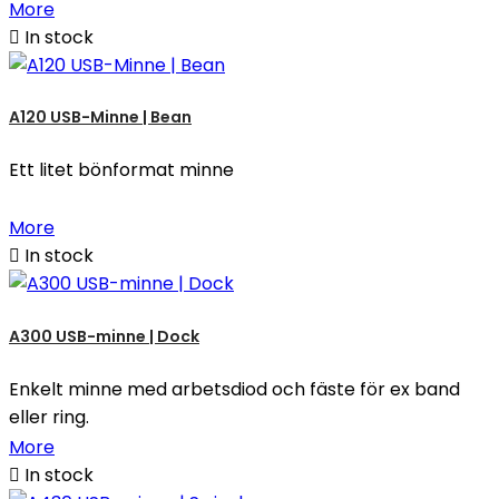
More

In stock
A120 USB-Minne | Bean
Ett litet bönformat minne
More

In stock
A300 USB-minne | Dock
Enkelt minne med arbetsdiod och fäste för ex band
eller ring.
More

In stock