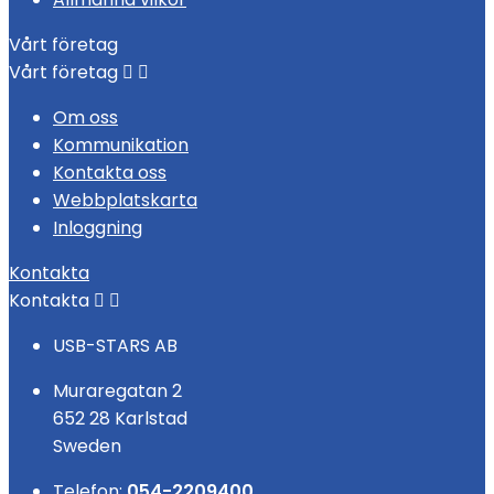
Vårt företag
Vårt företag


Om oss
Kommunikation
Kontakta oss
Webbplatskarta
Inloggning
Kontakta
Kontakta


USB-STARS AB
Muraregatan 2
652 28 Karlstad
Sweden
Telefon:
054-2209400