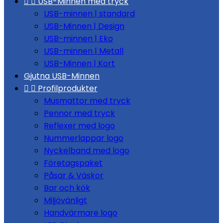


USB-Minnen med tryck
USB-minnen | standard
USB-Minnen | Design
USB-minnen | Eko
USB-minnen | Metall
USB-Minnen | Kort
Gjutna USB-Minnen


Profilprodukter
Musmattor med tryck
Pennor med tryck
Reflexer med logo
Nummerlappar logo
Nyckelband med logo
Företagspaket
Påsar & Väskor
Bar och kök
Miljövänligt
Handvärmare logo