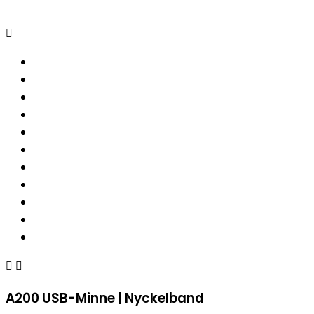



A200 USB-Minne | Nyckelband