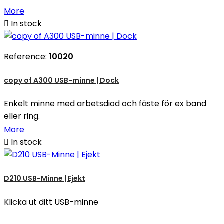
More

In stock
Reference:
10020
copy of A300 USB-minne | Dock
Enkelt minne med arbetsdiod och fäste för ex band
eller ring.
More

In stock
D210 USB-Minne | Ejekt
Klicka ut ditt USB-minne