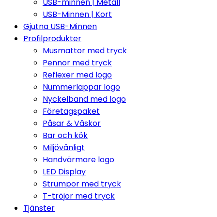
USB-minnen | Metall
USB-Minnen | Kort
Gjutna USB-Minnen
Profilprodukter
Musmattor med tryck
Pennor med tryck
Reflexer med logo
Nummerlappar logo
Nyckelband med logo
Företagspaket
Påsar & Väskor
Bar och kök
Miljövänligt
Handvärmare logo
LED Display
Strumpor med tryck
T-tröjor med tryck
Tjänster