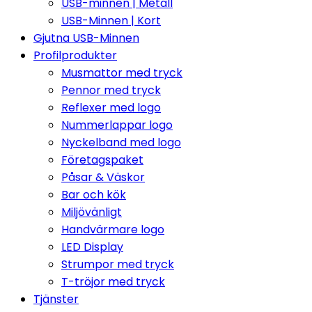
USB-minnen | Metall
USB-Minnen | Kort
Gjutna USB-Minnen
Profilprodukter
Musmattor med tryck
Pennor med tryck
Reflexer med logo
Nummerlappar logo
Nyckelband med logo
Företagspaket
Påsar & Väskor
Bar och kök
Miljövänligt
Handvärmare logo
LED Display
Strumpor med tryck
T-tröjor med tryck
Tjänster