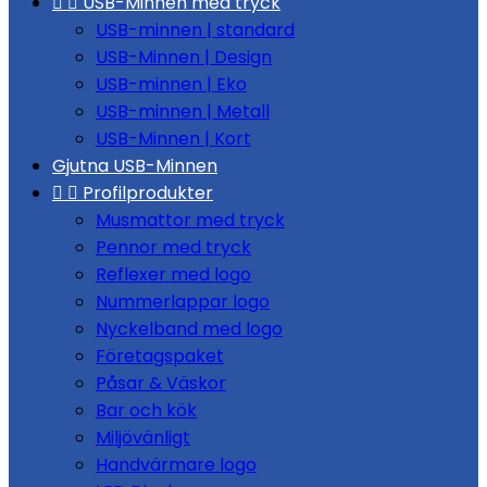


USB-Minnen med tryck
USB-minnen | standard
USB-Minnen | Design
USB-minnen | Eko
USB-minnen | Metall
USB-Minnen | Kort
Gjutna USB-Minnen


Profilprodukter
Musmattor med tryck
Pennor med tryck
Reflexer med logo
Nummerlappar logo
Nyckelband med logo
Företagspaket
Påsar & Väskor
Bar och kök
Miljövänligt
Handvärmare logo