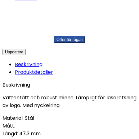
Beskrivning
Produktdetaljer
Beskrivning
Vattentätt och robust minne. Lämpligt för laseretsning
av logo. Med nyckelring.
Material: Stål
Mått:
Längd: 47,3 mm