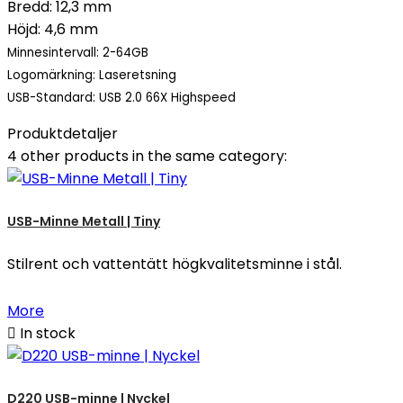
Bredd: 12,3 mm
Höjd: 4,6 mm
Minnesintervall: 2-64GB
Logomärkning: Laseretsning
USB-Standard: USB 2.0 66X Highspeed
Produktdetaljer
4 other products in the same category:
USB-Minne Metall | Tiny
Stilrent och vattentätt högkvalitetsminne i stål.
More

In stock
D220 USB-minne | Nyckel