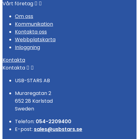
Vårt företag


Om oss
Kommunikation
Kontakta oss
Webbplatskarta
Inloggning
Kontakta
Kontakta


USB-STARS AB
Muraregatan 2
652 28 Karlstad
Sweden
Telefon:
054-2209400
E-post:
sales@usbstars.se