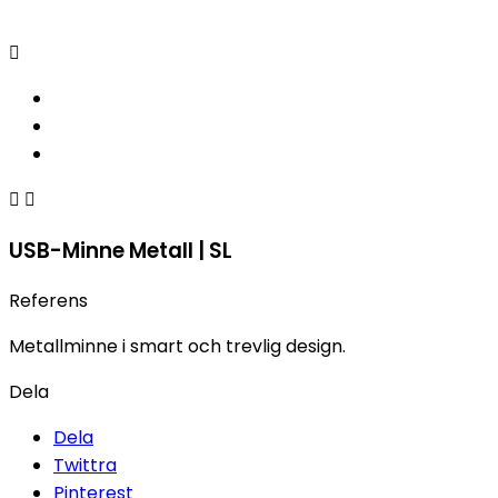



USB-Minne Metall | SL
Referens
Metallminne i smart och trevlig design.
Dela
Dela
Twittra
Pinterest