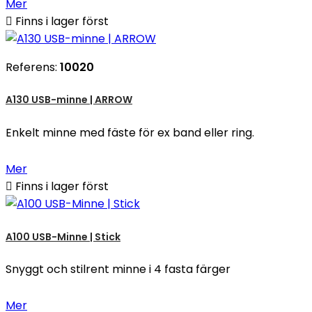
Mer

Finns i lager först
Referens:
10020
A130 USB-minne | ARROW
Enkelt minne med fäste för ex band eller ring.
Mer

Finns i lager först
A100 USB-Minne | Stick
Snyggt och stilrent minne i 4 fasta färger
Mer