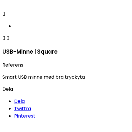



USB-Minne | Square
Referens
Smart USB minne med bra tryckyta
Dela
Dela
Twittra
Pinterest